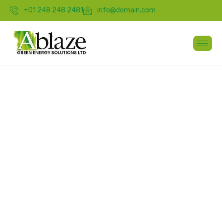
+01 248 248 2481
info@domain.com